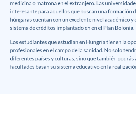
medicina o matrona en el extranjero. Las universidad
interesante para aquellos que buscan una formación de
húngaras cuentan con un excelente nivel académico y e
sistema de créditos implantado en en el Plan Bolonia.
Los estudiantes que estudian en Hungría tienen la op
profesionales en el campo de la sanidad. No solo tend
diferentes países y culturas, sino que también podrás
facultades basan su sistema educativo en la realizació