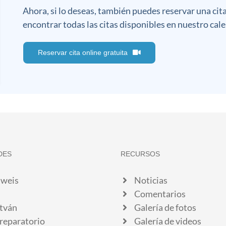
Ahora, si lo deseas, también puedes reservar una cit
encontrar todas las citas disponibles en nuestro cale
Reservar cita online gratuita
DES
RECURSOS
weis
Noticias
Comentarios
stván
Galería de fotos
reparatorio
Galería de videos