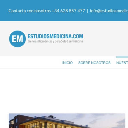
Contacta con nosotros +34 628 857 477
|
info@estudiosmedic
INICIO
SOBRE NOSOTROS
NUEST