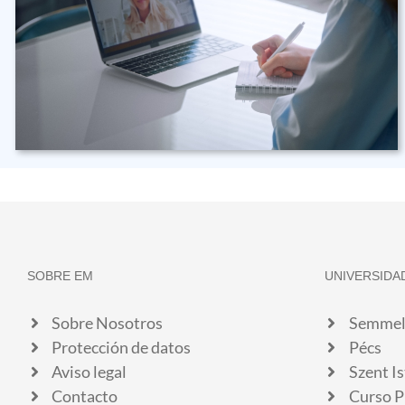
SOBRE EM
UNIVERSIDA
Sobre Nosotros
Semmel
Protección de datos
Pécs
Aviso legal
Szent I
Contacto
Curso P