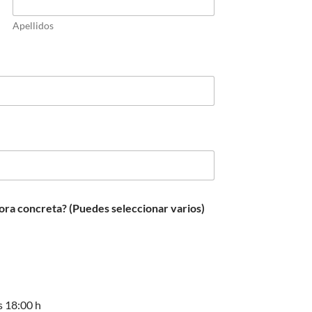
Apellidos
ora concreta? (Puedes seleccionar varios)
as 18:00 h