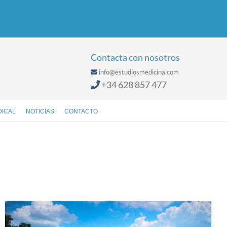
Contacta con nosotros
info@estudiosmedicina.com
+34 628 857 477
DICAL
NOTICIAS
CONTACTO