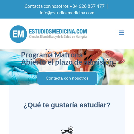
Contacta con nosotros +34 628 857 477
|
info@estudiosmedicina.com
Programa Matrona
Abierto el plazo de admisión
Contacta con nosotros
¿Qué te gustaría estudiar?