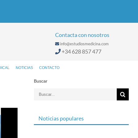
Contacta con nosotros
info@estudiosmedicina.com
+34 628 857 477
DICAL
NOTICIAS
CONTACTO
Buscar
Buscar:
Noticias populares