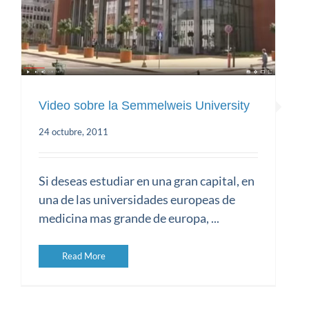
Video sobre la Semmelweis University
24 octubre, 2011
Video sobre la Semmelweis University
Si deseas estudiar en una gran capital, en
una de las universidades europeas de
medicina mas grande de europa, ...
Read More