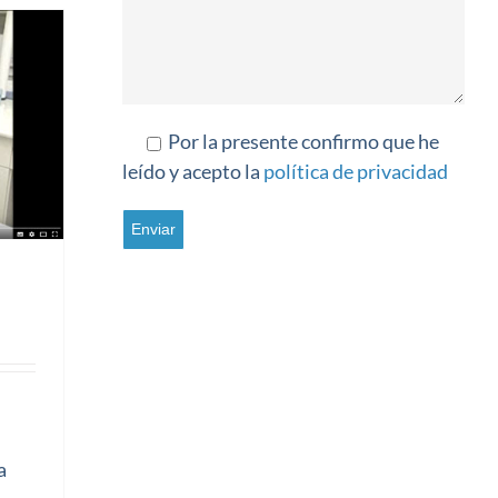
Por la presente confirmo que he
leído y acepto la
política de privacidad
a