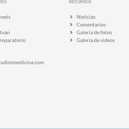
DES
RECURSOS
weis
Noticias
Comentarios
stván
Galería de fotos
reparatorio
Galería de videos
tudiosmedicina.com