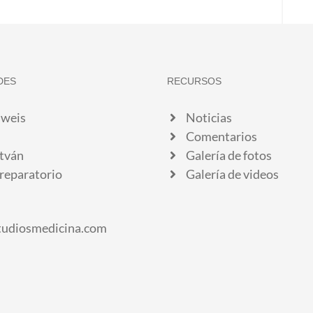
DES
RECURSOS
weis
Noticias
Comentarios
stván
Galería de fotos
reparatorio
Galería de videos
tudiosmedicina.com