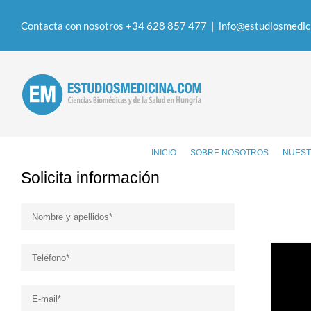
Contacta con nosotros +34 628 857 477
|
info@estudiosmedic
INICIO
SOBRE NOSOTROS
NUEST
Solicita información