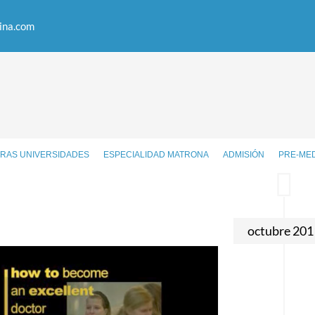
ina.com
RAS UNIVERSIDADES
ESPECIALIDAD MATRONA
ADMISIÓN
PRE-ME
octubre 201