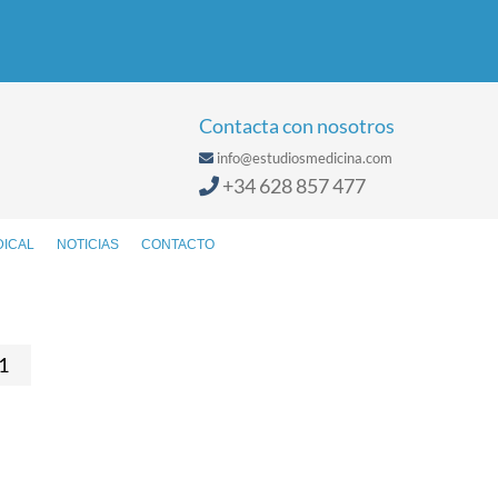
Contacta con nosotros
info@estudiosmedicina.com
+34 628 857 477
DICAL
NOTICIAS
CONTACTO
1